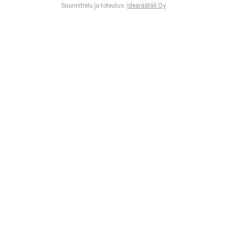
Suunnittelu ja toteutus:
Idearäätäli Oy