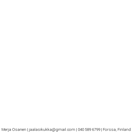
Merja Osanen | jaalasikukka@gmail.com | 040 589 6799 | Forssa, Finland