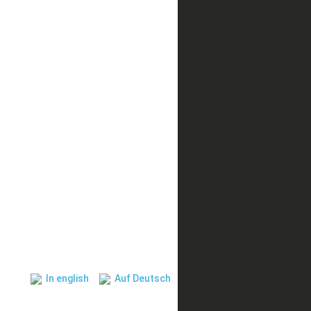
In english
Auf Deutsch