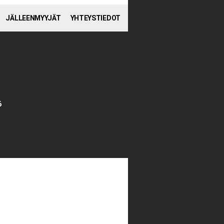
JÄLLEENMYYJÄT
YHTEYSTIEDOT
6